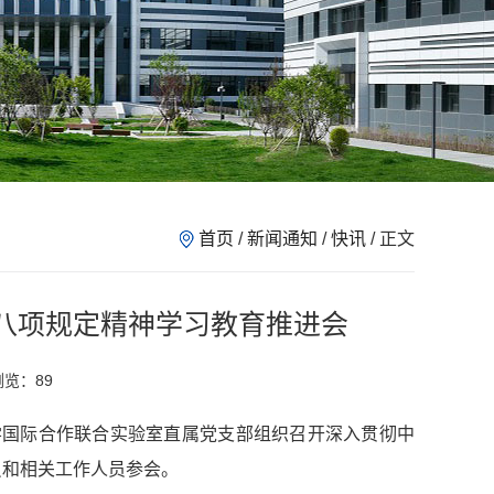
首页
/
新闻通知
/
快讯
/ 正文
八项规定精神学习教育推进会
 浏览：
89
学国际合作联合实验室直属党支部组织召开深入贯彻中
员和相关工作人员参会。