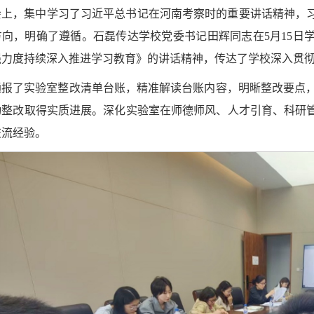
会上，集中学习了习近平总书记在河南考察时的重要讲话精神，
方向，明确了遵循。石磊传达学校党委书记田辉同志在5月15日
强力度持续深入推进学习教育》的讲话精神，传达了学校深入贯
通报了实验室整改清单台账，精准解读台账内容，明晰整改要点，
动整改取得实质进展。深化实验室在师德师风、人才引育、科研
交流经验。