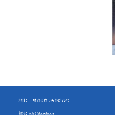
地址：吉林省长春市火炬路75号
邮箱：icfs@jlu.edu.cn