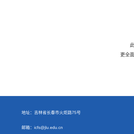
更全
地址：吉林省长春市火炬路75号
邮箱：icfs@jlu.edu.cn