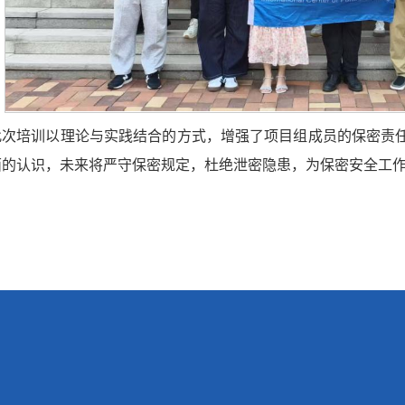
此次培训以理论与实践结合的方式，增强了项目组成员的保密责
面的认识，未来将严守保密规定，杜绝泄密隐患，为保密安全工