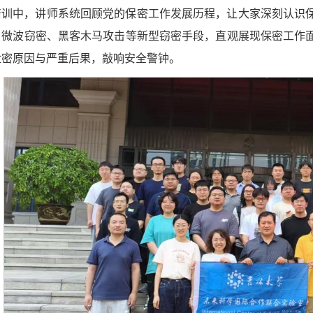
培训中，讲师系统回顾党的保密工作发展历程，让大家深刻认识
、微波窃密、黑客木马攻击等新型窃密手段，直观展现保密工作
泄密原因与严重后果，敲响安全警钟。