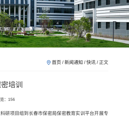
首页
/
新闻通知
/
快讯
/ 正文
保密培训
浏览：
156
织科研项目组到长春市保密局保密教育实训平台开展专