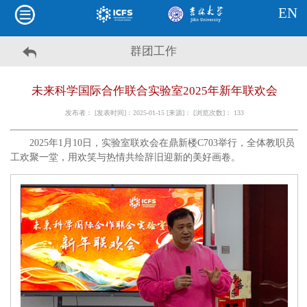
EN
群团工作
未来科学国际合作联合实验室2025年新年联欢会
发布者： [发表时间]：2025-01-15 [来源]： [浏览次数]：
133
2025年1月10日，实验室联欢会在鼎新楼C703举行，全体教职员
工欢聚一堂，用欢笑与热情共绘辞旧迎新的美好画卷。