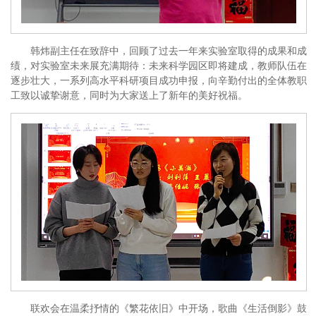
韩炜副主任在致辞中，回顾了过去一年来实验室取得的成果和成
绩，对实验室未来展充满期待：未来科学园区即将建成，教师队伍在
逐步壮大，一系列高水平科研项目成功申报，向辛勤付出的全体教职
工致以诚挚谢意，同时为大家送上了新年的美好祝福。
联欢会在温柔抒情的《繁花依旧》中开场，歌曲《生活倒影》鼓