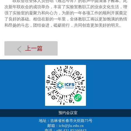
联欢会在全体人员合唱《难忘今宵》的歌声中圆满落下帷幕。此
次新年联欢会的成功举办，丰富了实验室教职工的业余文化生活，增
强了实验室的凝聚力和向心力，为新的一年各项工作的顺利开展奠定
了良好的基础。相信在新的一年里，全体教职工将以更加饱满的热情
和昂扬的斗志，团结奋进，砥砺前行，共同创造更加美好的明天。
上一篇
预约会议室
地址：吉林省长春市火炬路75号
邮箱：icfs@jlu.edu.cn
电话：+86 431 85166843