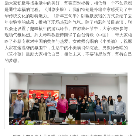
励大家积极寻找生活中的美好，坚强面对挫折，相信每一个不如意都
是通往幸福的过程。《川剧变脸》让我们特别是外籍专家感受到了中
华传统文化的独特魅力。《新年三句半》以幽默诙谐的方式总结了去
年实验室的成果，推动了现场热烈的气氛。除了精彩的节目表演，联
欢会还设置了趣味横生的游戏环节。在游戏环节中，大家积极参与，
现场气氛热烈。列夫琴科教授诗朗诵了自创诗歌《中国》，带大家领
略了外籍专家对中国的赞美与热爱。女教师合唱的《小美满》，祝愿
大家在这温馨的氛围中，生活中的小美满悄然绽放。男教师合唱的
《笨小孩》鼓励大家相信自己，相信未来，不要轻易放弃，坚持自己
的梦想。