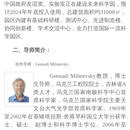
中国政府友谊奖。实验室正在建设未来科学园，预
计2024年年底投入使用，总建筑面积约31000㎡，
园区内建有基础科研楼、测试中心、先进制造楼、
协同创新楼、学术交流中心，全力打造国际一流科
学园区。
二、导师简介：
合作导师：
Gennadi Milinevsky
Gennadi Milinevsky
教授，博士
生导师，乌克兰工程院院士，吉林省
A
类人才，
乌克兰国家南极科学中心首
席科学家，乌克兰国家科学院主要天
文台大气光学部首席科学家。1969年
至2002年在基辅塔拉斯·舍甫琴科国立大学分获学
士、硕士、副博士和科学博士学位。2006年至