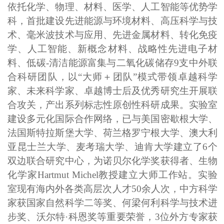
依托化学、物理、材料、医学、人工智能等优势学
科，首批建设先进能源与环境材料、高压科学与技
术、毫米波技术与应用、先进金属材料、转化免疫
学、人工智能、新概念材料、战略性先进电子材
料、低碳-清洁能源富集与二氧化碳储存9支中外联
合科研团队，以“大师＋团队”模式带领卓越科学
家、未来科学家、卓越博士后及优秀研究生开展联
合攻关，产出系列标志性原创性科研成果。实验室
建设多元化国际合作网络，已与美国密歇根大学、
法国斯特拉斯堡大学、荷兰格罗
宁根大学、澳大利
亚昆士兰大学、麦考瑞大学、迪肯大学建立了
6个
双边联合研究中心，为诺贝尔化学奖获得者、生物
化学家Hartmut Michel教授建立大师工作站。实验
室现有海内外各类高层次人才50余人次，中方科学
家获国家自然科学二等奖、何梁何利科学与技术进
步奖、沃尔特·科恩奖等重要荣誉，3位外方专家获