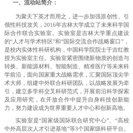
一、流动站简介：
为聚天下英才而用之，进一步加强原创性、引
领性科技攻关，
2016年吉林大学成立了未来科学国
际合作联合实验室。实验室是吉林大学重点建设
的“人才与学术特区”和“国际交流合作战略窗口”，
是校内实体性科研机构，中国科学院院士于吉红教
授为实验室主任。实验室紧密围绕新物质的创造与
转换、新能源材料、智能制造、精准医疗等未来科
学前沿，面向国家重大战略需求，汇聚国际顶尖学
术大师，组建中外联合科研团队，以战略发展为牵
引，建立多学科交叉科研范式，开展前沿科学探索
及应用研究，在开放合作中提升自身科技创新能
力，努力建设成为世界重要人才
中心和创新高地。
实验室是“国家级国际联合研究中心”、“高校
中外高层次人才引进基地”等
3个国家级科研平台。