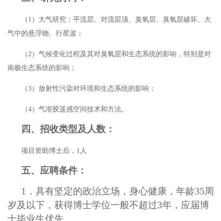
（
1）大气研究：平流层、对流层顶、臭氧层、臭氧层破坏、大
气中的悬浮物、行星波；
（
2）气候变化过程及其对臭氧层和生态系统的影响，特别是对
南极生态系统的影响；
（
3）放射性污染对环境和生态系统的影响；
（
4）气溶胶遥感空间技术和方法。
四、招收类型及人数：
项目资助博士后，
1人
五、应聘条件：
1
．具有坚定的政治立场，身心健康，年龄
35周
岁及以下，获得博士学位一般不超过3年，应届博
士毕业生优先。