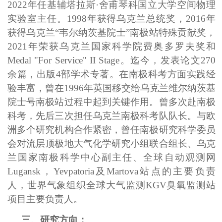
2022年任基辅塔拉斯·舍甫琴科国立大学空间物理
实验室主任。1998年获得乌克兰总统奖，2016年
获得乌克兰“韦尔纳茨基院士”南极站特殊贡献奖，
2021年荣获乌克兰国家科学院费奥多罗夫奖和
Medal "For Service" II Stage。迄今，发表论文270
余篇，出版4部学术专著。在南极科考方面实践经
验丰富，曾在1996年英国移交给乌克兰维尔纳茨基
院士号南极站过程中起到关键作用。曾多次赴南极
科考，先后三次担任乌克兰南极科考队队长。与欧
洲多个研究机构合作紧密，曾任南极研究科学委员
会对流层顶极地大气化学研究小组联合组长、乌克
兰国家南极科学中心副主任、全球自动观测网
Lugansk，Yevpatoria及Martova站点的主要负责
人，世界气象组织全球大气监测KGV臭氧监测站
项目主要负责人。
三、研究方向：