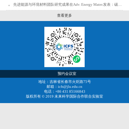
先进能源与环境材料团队研究成果在Adv. Energy Mater.发表：碳分子筛限域单原子作为金属空气电池高效电催化剂
查看更多
预约会议室
地址：吉林省长春市火炬路75号
邮箱：icfs@jlu.edu.cn
电话：+86 431 85166843
版权所有 © 2019 未来科学国际合作联合实验室