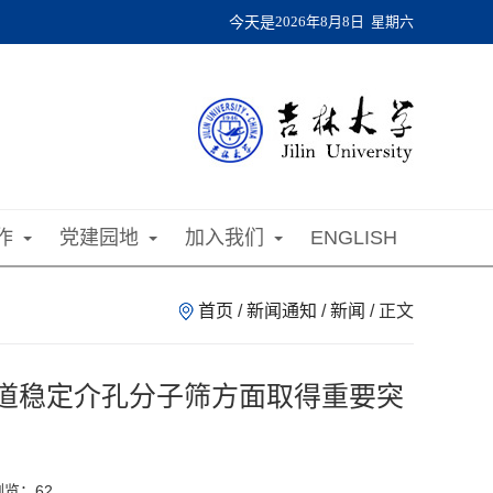
今天是
2026年8月8日 星期六
作
党建园地
加入我们
ENGLISH
首页
/
新闻通知
/
新闻
/ 正文
孔道稳定介孔分子筛方面取得重要突
 浏览：
62