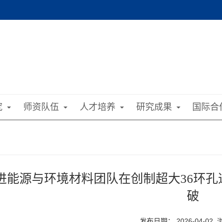
究
师资队伍
人才培养
研究成果
国际合
进能源与环境材料团队在创制超大36环
破
发布日期： 2026-04-02