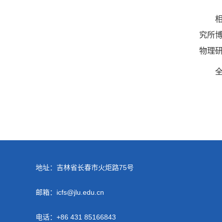
究所
物理
地址：吉林省长春市火炬路75号
邮箱：icfs@jlu.edu.cn
电话：+86 431 85166843