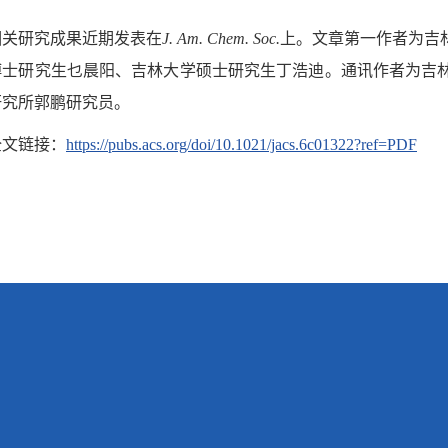
相关研究成果近期发表在
J. Am. Chem. Soc.
上。文章第一作者为吉
博士研究生乜晨阳、吉林大学硕士研究生丁浩迪。通讯作者为吉
研究所郭鹏研究员。
全文链接：
https://pubs.acs.org/doi/10.1021/jacs.6c01322?ref=PDF