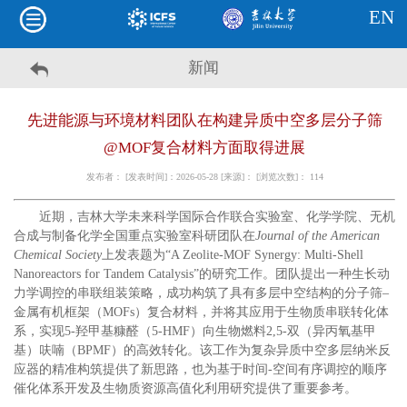
EN
新闻
先进能源与环境材料团队在构建异质中空多层分子筛
@MOF复合材料方面取得进展
发布者： [发表时间]：2026-05-28 [来源]： [浏览次数]：
114
近期，吉林大学未来科学国际合作联合实验室、化学学院、无机
合成与制备化学全国重点实验室科研团队在
Journal of the American
Chemical Society
上发表题为“A Zeolite-MOF Synergy: Multi-Shell
Nanoreactors for Tandem Catalysis”的研究工作。团队提出一种生长动
力学调控的串联组装策略，成功构筑了具有多层中空结构的分子筛–
金属有机框架（MOFs）复合材料，并将其应用于生物质串联转化体
系，实现5-羟甲基糠醛（5-HMF）向生物燃料2,5-双（异丙氧基甲
基）呋喃（BPMF）的高效转化。该工作为复杂异质中空多层纳米反
应器的精准构筑提供了新思路，也为基于时间-空间有序调控的顺序
催化体系开发及生物质资源高值化利用研究提供了重要参考。