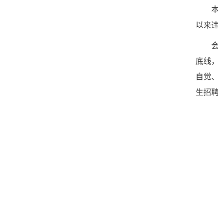
以来
底线
自觉
生招