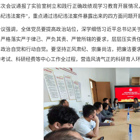
本次会议通报了实验室树立和践行正确政绩观学习教育开展情况，
违纪违法案件”，重点通过违纪违法案件暴露出来的四方面问题开
会议强调，全体党员要提高政治站位，深学细悟习近平总书记关
，严格落实严于律己、严负其责、严管所辖的要求，层层压实责
、政治自觉和行动自觉。要坚持正风肃纪、崇廉尚洁，把廉洁要
聘考试、科研经费等中心工作全过程，营造风清气正的科研育人