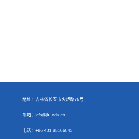
地址：吉林省长春市火炬路75号
邮箱：icfs@jlu.edu.cn
电话：+86 431 85166843