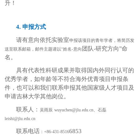
升！
4.
申报方式
请有意向依托
实验室
申报该项目的青年学者，将简历发
团队
-研究方向”命
送至联系邮箱，邮件主题请以
“姓名-意向
名。
具有代表性科研成果并取得国内外同行认可的
优秀学者，如年龄等不符合海外优青项目申报条
件，也可以和我们联系申报其他国家级人才项目及
申请吉林大学其他岗位。
联系人：
吴雨辰
wuyuchen@jlu.edu.cn、石磊
leishi@jlu.edu.cn
联系
电话
6853
：
+86-431-8516