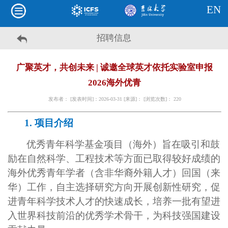
EN
招聘信息
广聚英才，共创未来 | 诚邀全球英才依托实验室申报
2026海外优青
发布者： [发表时间]：2026-03-31 [来源]： [浏览次数]：
220
1.
项目介绍
优秀青年科学基金项目
（
海外
）
旨在吸引和鼓
励在自然科学、工程技术等方面
已
取得较好成绩的
海外优秀青年学者
（
含非华裔外籍人才
）
回国
（
来
华
）
工作，自主选择研究方向开展创新性研究，促
进青年科学技术人才的快速成长，培养一批有望进
入世界科技前沿的优秀学术骨干，为科技强国建设