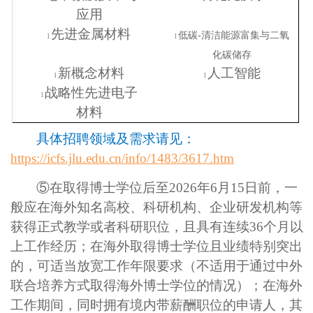
应用
先进金属材料
低碳
-清洁能源富集与二氧
l
l
化碳储存
新概念材料
人工智能
l
l
战略性先进电子
l
材料
具体招聘领域及需求请见：
https://icfs.jlu.edu.cn/info/1483/3617.htm
⑤在取得博士学位后至2026年6月15日前，一
般应在海外知名高校、科研机构、企业研发机构等
获得正式教学或者科研职位，且具有连续36个月以
上工作经历；在海外取得博士学位且业绩特别突出
的，可适当放宽工作年限要求（不适用于通过中外
联合培养方式取得海外博士学位的情况）；在海外
工作期间，同时拥有境内带薪酬职位的申请人，其