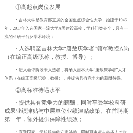
①高起点岗位发展
·
吉林大学是教育部直属的全国重点综合性大学，始建于
1946
年，2017年入选国家一流大学A类建设高校，学科门类齐全，具有一
流的科研平台及学术环境；
· 入选聘至吉林大学“唐敖庆学者”领军教授A岗
（在编正高级职称，教授、博导）；
·
进入会评阶段未入选者，将纳入吉林大学
“唐敖庆学者”人才
体系（在编正高级职称，教授），并提供具有竞争力的薪酬待遇。
②高标准待遇水平
·
提供具有竞争力的薪酬，同时享受学校科研
成果业绩津贴与中层单位业绩津贴政策。在首聘期
第一年，额外提供保障性绩效；
·
享受国家、学校提供的安家补贴，同时可申请吉林省人才政