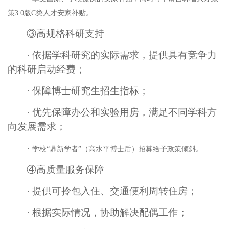
策
3.0版C类人才安家补贴。
③高规格科研支持
·
依据学科研究的实际需求，提供具有竞争力
的科研启动经费；
·
保障博士研究生招生指标；
·
优先保障办公和实验用房，满足不同学科方
向发展需求；
·
学校
“鼎新学者”（高水平博士后）招募给予政策倾斜。
④高质量服务保障
·
提供可拎包入住、交通便利周转住房；
·
根据实际情况，协助解决配偶工作；