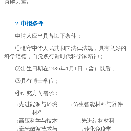
贡献力量。
2.
申报条件
申请人应当具备以下条件：
①遵守中华人民共和国法律法规，具有良好的
科学道德，自觉践行新时代科学家精神；
②出生日期在1986年1月1日（含）以后；
③具有博士学位；
④研究方向
需求
：
先进能源与环境
仿生智能材料与器件
l
l
材料
高压科学与技术
先进结构材料
l
l
毫米微波技术与
转化免疫学
l
l