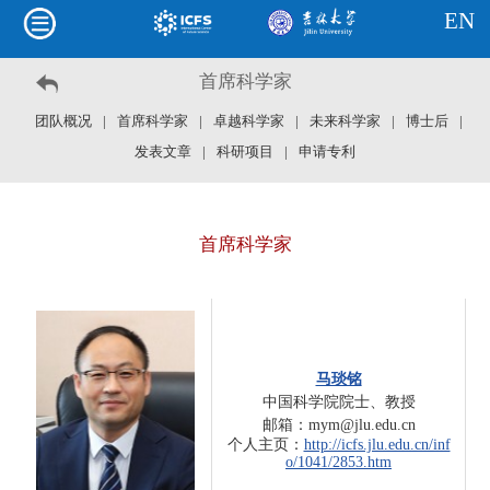
EN
首席科学家
团队概况
|
首席科学家
|
卓越科学家
|
未来科学家
|
博士后
|
发表文章
|
科研项目
|
申请专利
首席科学家
马琰铭
中国科学院院士、教授
邮箱：mym@jlu.edu.cn
个人主页：
http://icfs.jlu.edu.cn/inf
o/1041/2853.htm