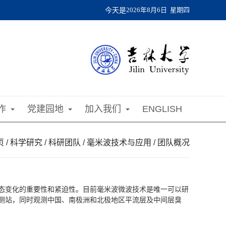
今天是
2026年8月6日 星期四
作
党建园地
加入我们
ENGLISH
页
/
科学研究
/
科研团队
/
毫米波技术与应用
/
团队概况
态变化的重要性和紧迫性。目前毫米波微波技术是唯一可以研
测站，同时观测中国、南极洲和北极地区平流层及中间层臭