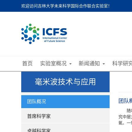
欢迎访问吉林大学未来科学国际合作联合实验室！
首页
实验室概况
新闻通知
科学研
毫米波技术与应用
团队
团队概况
随
首席科学家
究中层
氧、一
卓越科学家