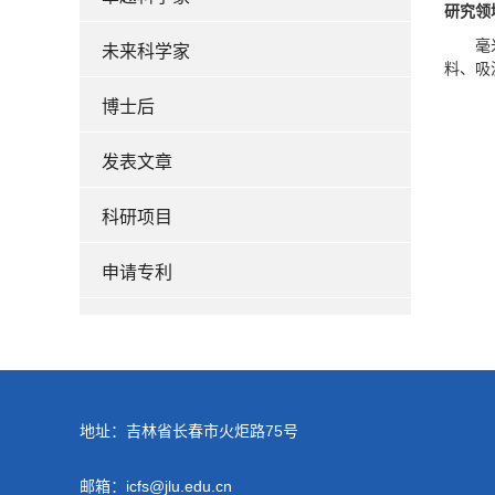
研究领
毫
未来科学家
料、吸
博士后
发表文章
科研项目
申请专利
地址：吉林省长春市火炬路75号
邮箱：icfs@jlu.edu.cn