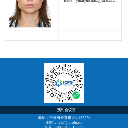
邮箱：yukhymchuk@jlu.edu.cn
预约会议室
地址：吉林省长春市火炬路75号
邮箱：icfs@jlu.edu.cn
电话：+86 431 85166843