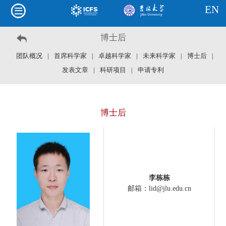
EN
博士后
团队概况
|
首席科学家
|
卓越科学家
|
未来科学家
|
博士后
|
发表文章
|
科研项目
|
申请专利
博士后
李栋栋
邮箱：lid@jlu.edu.cn