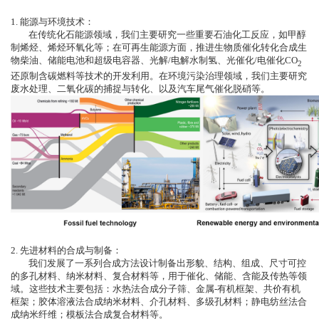
1. 能源与环境技术：
在传统化石能源领域，我们主要研究一些重要石油化工反应，如甲醇
制烯烃、烯烃环氧化等；在可再生能源方面，推进生物质催化转化合成生
物柴油、储能电池和超级电容器、光解/电解水制氢、光催化/电催化CO
2
还原制含碳燃料等技术的开发利用。在环境污染治理领域，我们主要研究
废水处理、二氧化碳的捕捉与转化、以及汽车尾气催化脱硝等。
2. 先进材料的合成与制备：
我们发展了一系列合成方法设计制备出形貌、结构、组成、尺寸可控
的多孔材料、纳米材料、复合材料等，用于催化、储能、含能及传热等领
域。这些技术主要包括：水热法合成分子筛、金属-有机框架、共价有机
框架；胶体溶液法合成纳米材料、介孔材料、多级孔材料；静电纺丝法合
成纳米纤维；模板法合成复合材料等。