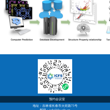
预约会议室
地址：吉林省长春市火炬路75号