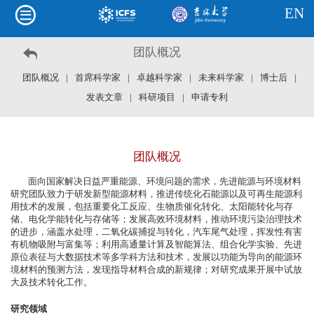
EN
团队概况
团队概况
|
首席科学家
|
卓越科学家
|
未来科学家
|
博士后
|
发表文章
|
科研项目
|
申请专利
团队概况
面向国家解决日益严重能源、环境问题的需求，先进能源与环境材料
研究团队致力于研发新型能源材料，推进传统化石能源以及可再生能源利
用技术的发展，包括重要化工反应、生物质催化转化、太阳能转化与存
储、电化学能转化与存储等；发展高效环境材料，推动环境污染治理技术
的进步，涵盖水处理，二氧化碳捕捉与转化，汽车尾气处理，挥发性有害
有机物吸附与富集等；利用高通量计算及智能算法、组合化学实验、先进
原位表征与大数据技术等多学科方法和技术，发展以功能为导向的能源环
境材料的预测方法，发现指导材料合成的新规律；对研究成果开展中试放
大及技术转化工作。
研究领域