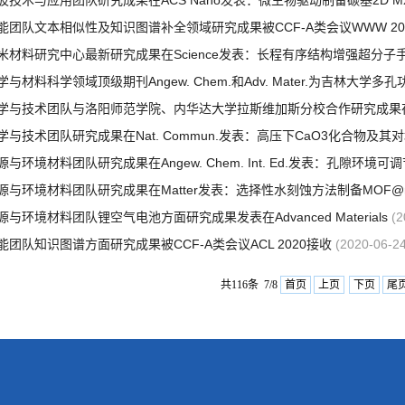
波技术与应用团队研究成果在ACS Nano发表：微生物驱动制备碳基2D MXe
能团队文本相似性及知识图谱补全领域研究成果被CCF-A类会议WWW 20
米材料研究中心最新研究成果在Science发表：长程有序结构增强超分子手性
与材料科学领域顶级期刊Angew. Chem.和Adv. Mater.为吉林大学多孔功
学与技术团队与洛阳师范学院、内华达大学拉斯维加斯分校合作研究成果在Nat
与技术团队研究成果在Nat. Commun.发表：高压下CaO3化合物及其对地
与环境材料团队研究成果在Angew. Chem. Int. Ed.发表：孔隙环境可调节
源与环境材料团队研究成果在Matter发表：选择性水刻蚀方法制备MOF@mSi
与环境材料团队锂空气电池方面研究成果发表在Advanced Materials
(2
能团队知识图谱方面研究成果被CCF-A类会议ACL 2020接收
(2020-06-24
共116条 7/8
首页
上页
下页
尾