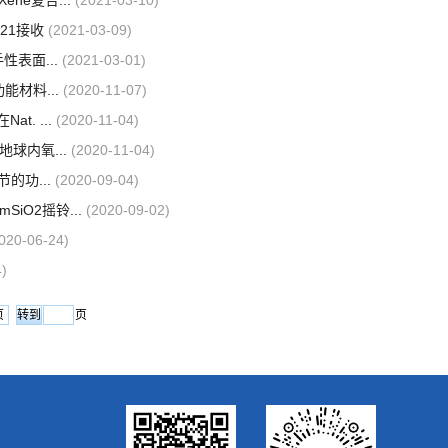
ne复合...
(2021-03-10)
21接收
(2021-03-09)
表面...
(2021-03-01)
能材料...
(2020-11-07)
. ...
(2020-11-04)
球内氧...
(2020-11-04)
的功...
(2020-09-04)
O2摇铃...
(2020-09-02)
020-06-24)
)
页
页